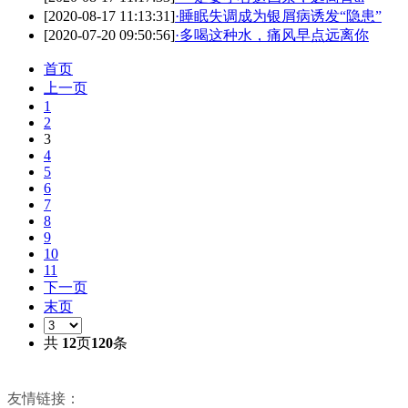
[2020-08-17 11:13:31]
·
睡眠失调成为银屑病诱发“隐患”
[2020-07-20 09:50:56]
·
多喝这种水，痛风早点远离你
首页
上一页
1
2
3
4
5
6
7
8
9
10
11
下一页
末页
共
12
页
120
条
友情链接：