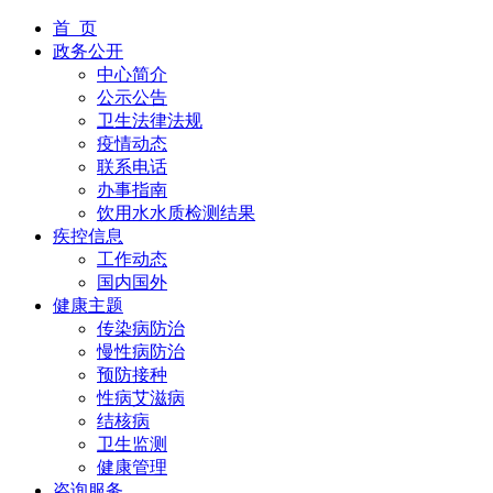
首 页
政务公开
中心简介
公示公告
卫生法律法规
疫情动态
联系电话
办事指南
饮用水水质检测结果
疾控信息
工作动态
国内国外
健康主题
传染病防治
慢性病防治
预防接种
性病艾滋病
结核病
卫生监测
健康管理
咨询服务