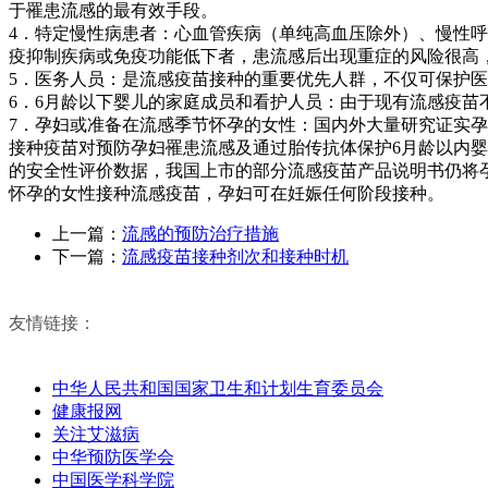
于罹患流感的最有效手段。
4．特定慢性病患者：心血管疾病（单纯高血压除外）、慢性
疫抑制疾病或免疫功能低下者，患流感后出现重症的风险很高
5．医务人员：是流感疫苗接种的重要优先人群，不仅可保护
6．6月龄以下婴儿的家庭成员和看护人员：由于现有流感疫苗
7．孕妇或准备在流感季节怀孕的女性：国内外大量研究证实
接种疫苗对预防孕妇罹患流感及通过胎传抗体保护6月龄以内婴
的安全性评价数据，我国上市的部分流感疫苗产品说明书仍将
怀孕的女性接种流感疫苗，孕妇可在妊娠任何阶段接种。
上一篇：
流感的预防治疗措施
下一篇：
流感疫苗接种剂次和接种时机
友情链接：
中华人民共和国国家卫生和计划生育委员会
健康报网
关注艾滋病
中华预防医学会
中国医学科学院