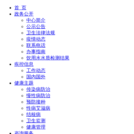
首 页
政务公开
中心简介
公示公告
卫生法律法规
疫情动态
联系电话
办事指南
饮用水水质检测结果
疾控信息
工作动态
国内国外
健康主题
传染病防治
慢性病防治
预防接种
性病艾滋病
结核病
卫生监测
健康管理
咨询服务