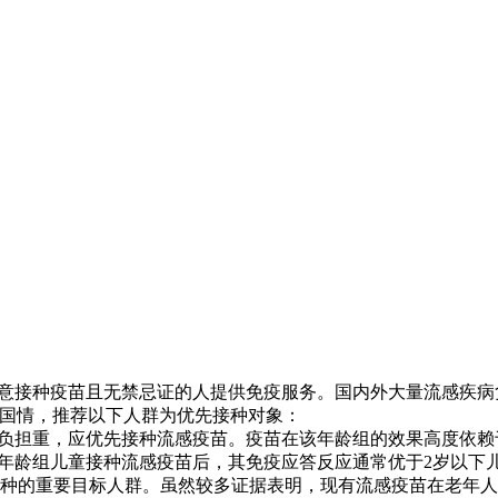
意接种疫苗且无禁忌证的人提供免疫服务。国内外大量流感疾病
国国情，推荐以下人群为优先接种对象：
住院负担重，应优先接种流感疫苗。疫苗在该年龄组的效果高度依
该年龄组儿童接种流感疫苗后，其免疫应答反应通常优于2岁以下
接种的重要目标人群。虽然较多证据表明，现有流感疫苗在老年