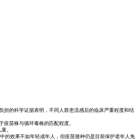
负担的科学证据表明，不同人群患流感后的临床严重程度和结
赖于疫苗株与循环毒株的匹配程度。
儿童。
人中的效果不如年轻成年人，但疫苗接种仍是目前保护老年人免