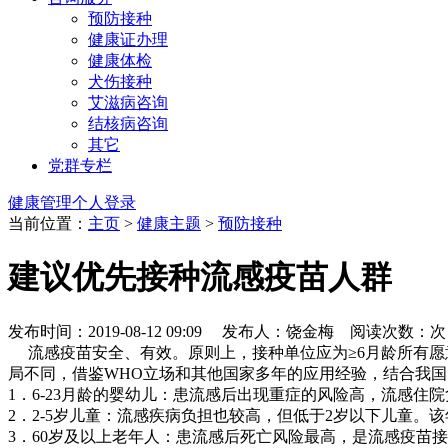
预防接种
健康证办理
健康体检
犬伤接种
艾滋病咨询
结核病咨询
其它
党群专栏
健康管理个人登录
当前位置：
主页
>
健康主题
>
预防接种
建议优先接种流感疫苗人群
发布时间：2019-08-12 09:09 发布人：饶金梅 阅读次数：
次
流感疫苗安全、有效。原则上，接种单位应为≥6月龄所有愿
局不同，借鉴WHO立场和其他国家多年的应用经验，结合我
1．6-23月龄的婴幼儿：患流感后出现重症的风险高，流感
2．2-5岁儿童：流感疾病负担也较高，但低于2岁以下儿童。
3．60岁及以上老年人：患流感后死亡风险最高，是流感疫苗