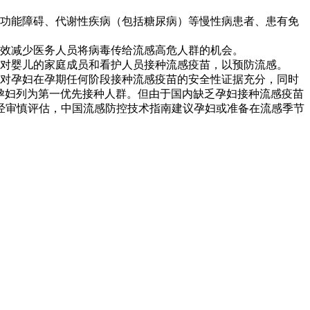
肉功能障碍、代谢性疾病（包括糖尿病）等慢性病患者、患有免
有效减少医务人员将病毒传给流感高危人群的机会。
和对婴儿的家庭成员和看护人员接种流感疫苗，以预防流感。
外对孕妇在孕期任何阶段接种流感疫苗的安全性证据充分，同时
将孕妇列为第一优先接种人群。但由于国内缺乏孕妇接种流感疫苗
经审慎评估，中国流感防控技术指南建议孕妇或准备在流感季节