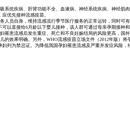
呼吸系统疾病、肝肾功能不全、血液病、神经系统疾病、神经肌
，应优先接种流感疫苗。
医务人员自身，维持流感流行季节医疗服务的正常运转，同时可
不可以直接给6月龄以下婴儿接种，该人群可通过母亲孕期接种
孕妇罹患流感后发生重症、死亡和不良妊娠结局的风险更高，国
儿的效果明确。另外，WHO流感疫苗立场文件（2012年版）
孕妇列为禁忌证。为降低我国孕妇罹患流感及严重并发症风险，