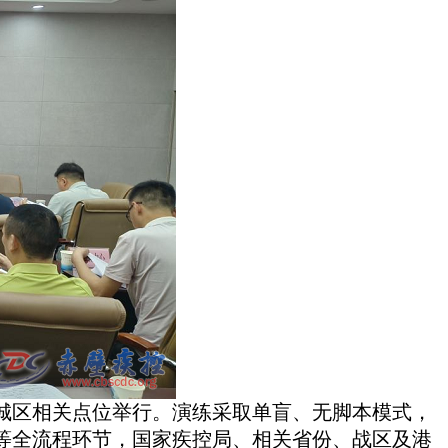
及城区相关点位举行。演练采取单盲、无脚本模式，
等全流程环节，国家疾控局、相关省份、战区及港