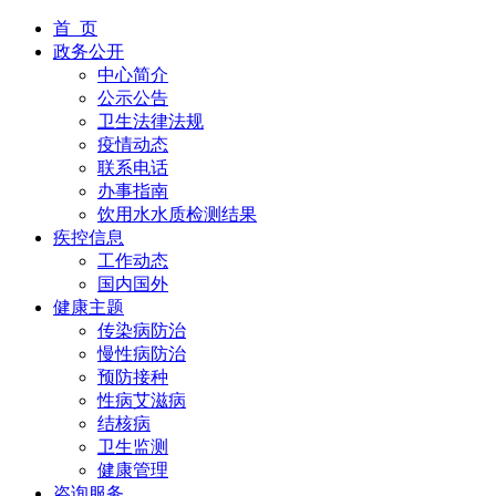
首 页
政务公开
中心简介
公示公告
卫生法律法规
疫情动态
联系电话
办事指南
饮用水水质检测结果
疾控信息
工作动态
国内国外
健康主题
传染病防治
慢性病防治
预防接种
性病艾滋病
结核病
卫生监测
健康管理
咨询服务