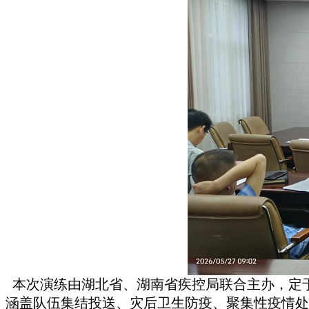
本次演练由湖北省、湖南省疾控局联合主办，定于
涵盖队伍集结投送、灾后卫生防疫、聚集性疫情处