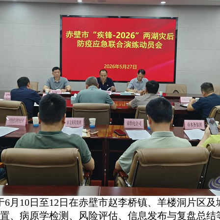
6月10日至12日在赤壁市赵李桥镇、羊楼洞片区
置、病原学检测、风险评估、信息发布与复盘总结