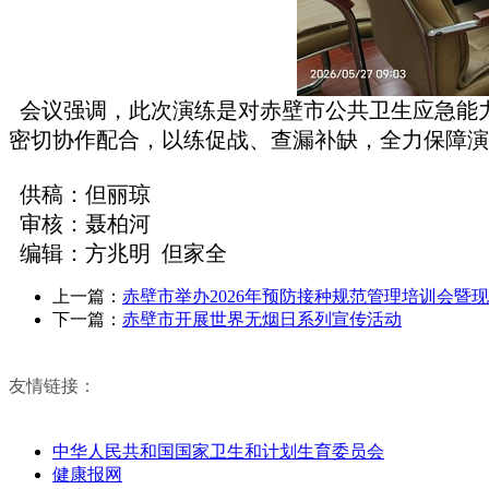
会议强调，此次演练是对赤壁市公共卫生应急能
密切协作配合，以练促战、查漏补缺，全力保障演
供稿：但丽琼
审核：聂柏河
编辑：方兆明 但家全
上一篇：
赤壁市举办2026年预防接种规范管理培训会暨
下一篇：
赤壁市开展世界无烟日系列宣传活动
友情链接：
中华人民共和国国家卫生和计划生育委员会
健康报网