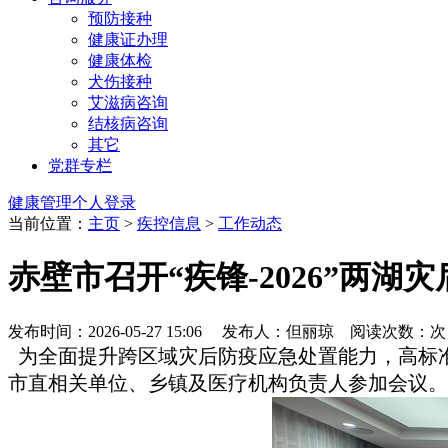
预防接种
健康证办理
健康体检
犬伤接种
艾滋病咨询
结核病咨询
其它
党群专栏
健康管理个人登录
当前位置：
主页
>
疾控信息
>
工作动态
赤壁市召开“疾锋-2026”两
发布时间：2026-05-27 15:06 发布人：但丽琼 阅读次数：
次
为全面提升跨区域灾后防疫应急处置能力，高标准推
市直相关单位、乡镇及医疗机构负责人参加会议。