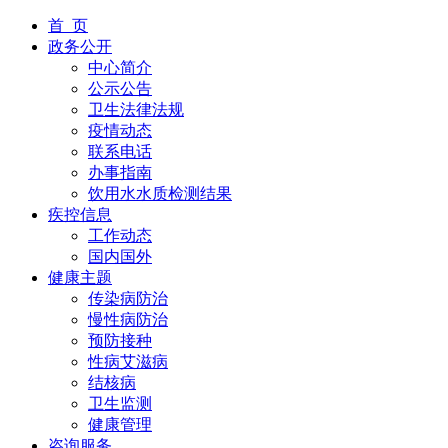
首 页
政务公开
中心简介
公示公告
卫生法律法规
疫情动态
联系电话
办事指南
饮用水水质检测结果
疾控信息
工作动态
国内国外
健康主题
传染病防治
慢性病防治
预防接种
性病艾滋病
结核病
卫生监测
健康管理
咨询服务