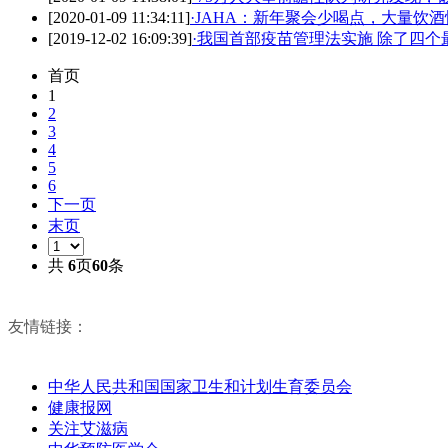
[2020-01-09 11:34:11]
·
JAHA：新年聚会少喝点，大量饮
[2019-12-02 16:09:39]
·
我国首部疫苗管理法实施 除了四个
首页
1
2
3
4
5
6
下一页
末页
共
6
页
60
条
友情链接：
中华人民共和国国家卫生和计划生育委员会
健康报网
关注艾滋病