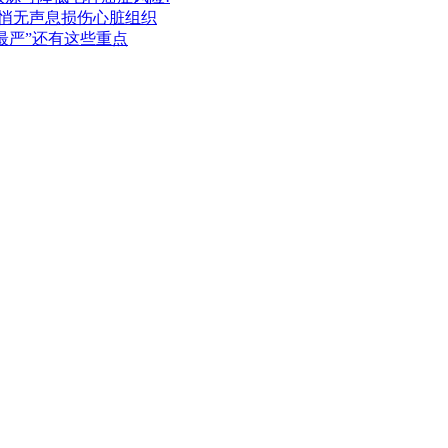
酒悄无声息损伤心脏组织
最严”还有这些重点